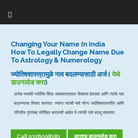
Changing Your Name In India
How To Legally Change Name Due
To Astrology & Numerology
ज्योतिषशास्त्रामुळे नाव बदलण्यासाठी अर्ज (
येथे
डाउनलोड करा
)
अनेक व्यक्ती ज्योतिष किंवा अंकशास्त्रावर विश्वास ठेवतात आणि त्यांचे नाव
बदलण्याचा विचार करतात. ज्यांना त्यांची नावे योग्य ज्योतिषशास्त्रीय आणि
गणितीय गुणांसह संरेखित करायची आहेत ते त्यांची नावे बदलू शकतात.
Call 9326098181
आत्ताच डाउनलोड करा