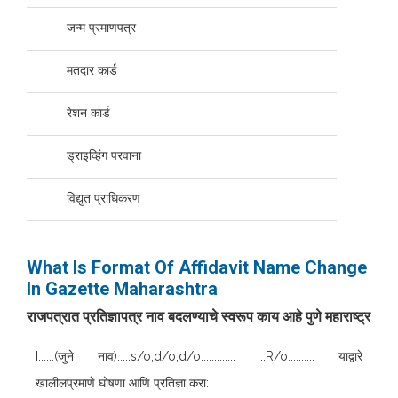
जन्म प्रमाणपत्र
मतदार कार्ड
रेशन कार्ड
ड्राइव्हिंग परवाना
विद्युत प्राधिकरण
What Is Format Of Affidavit Name Change
In Gazette Maharashtra
राजपत्रात प्रतिज्ञापत्र नाव बदलण्याचे स्वरूप काय आहे पुणे महाराष्ट्र
I......(जुने नाव).....s/o,d/o,d/o............. ..R/o.......... याद्वारे
खालीलप्रमाणे घोषणा आणि प्रतिज्ञा करा: