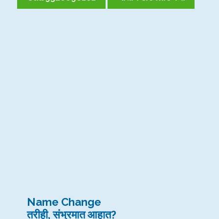
Name Change
तरीही, संभ्रमात आहात?