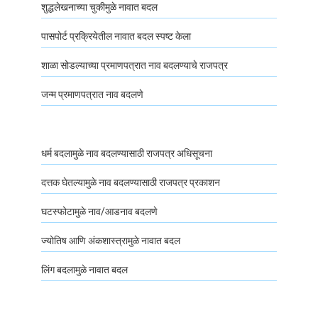
शुद्धलेखनाच्या चुकीमुळे नावात बदल
पासपोर्ट प्रक्रियेतील नावात बदल स्पष्ट केला
शाळा सोडल्याच्या प्रमाणपत्रात नाव बदलण्याचे राजपत्र
जन्म प्रमाणपत्रात नाव बदलणे
धर्म बदलामुळे नाव बदलण्यासाठी राजपत्र अधिसूचना
दत्तक घेतल्यामुळे नाव बदलण्यासाठी राजपत्र प्रकाशन
घटस्फोटामुळे नाव/आडनाव बदलणे
ज्योतिष आणि अंकशास्त्रामुळे नावात बदल
लिंग बदलामुळे नावात बदल