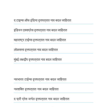
द टाइम्स ऑफ इंडिया वृत्तपत्रात नाव बदल जाहिरात
इंडियन एक्सप्रेस वृत्तपत्रात नाव बदल जाहिरात
महाराष्ट्र टाईम्स वृत्तपत्रात नाव बदल जाहिरात
लोकसत्ता वृत्तपत्रात नाव बदल जाहिरात
मुंबई लक्षद्वीप वृत्तपत्रात नाव बदल जाहिरात
नवभारत टाईम्स वृत्तपत्रात नाव बदल जाहिरात
नवशक्ति वृत्तपत्रात नाव बदल जाहिरात
द फ्री प्रेस जर्नल वृत्तपत्रात नाव बदल जाहिरात