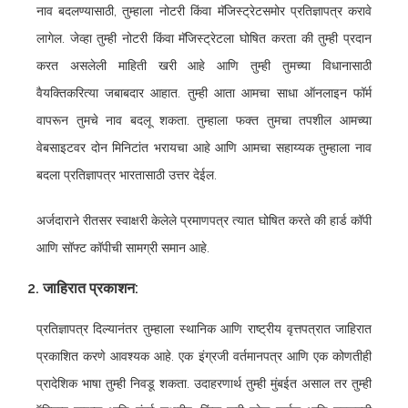
नाव बदलण्यासाठी, तुम्हाला नोटरी किंवा मॅजिस्ट्रेटसमोर प्रतिज्ञापत्र करावे
लागेल. जेव्हा तुम्ही नोटरी किंवा मॅजिस्ट्रेटला घोषित करता की तुम्ही प्रदान
करत असलेली माहिती खरी आहे आणि तुम्ही तुमच्या विधानासाठी
वैयक्तिकरित्या जबाबदार आहात. तुम्ही आता आमचा साधा ऑनलाइन फॉर्म
वापरून तुमचे नाव बदलू शकता. तुम्हाला फक्त तुमचा तपशील आमच्या
वेबसाइटवर दोन मिनिटांत भरायचा आहे आणि आमचा सहाय्यक तुम्हाला नाव
बदला प्रतिज्ञापत्र भारतासाठी उत्तर देईल.
अर्जदाराने रीतसर स्वाक्षरी केलेले प्रमाणपत्र त्यात घोषित करते की हार्ड कॉपी
आणि सॉफ्ट कॉपीची सामग्री समान आहे.
2. जाहिरात प्रकाशन:
प्रतिज्ञापत्र दिल्यानंतर तुम्हाला स्थानिक आणि राष्ट्रीय वृत्तपत्रात जाहिरात
प्रकाशित करणे आवश्यक आहे. एक इंग्रजी वर्तमानपत्र आणि एक कोणतीही
प्रादेशिक भाषा तुम्ही निवडू शकता. उदाहरणार्थ तुम्ही मुंबईत असाल तर तुम्ही