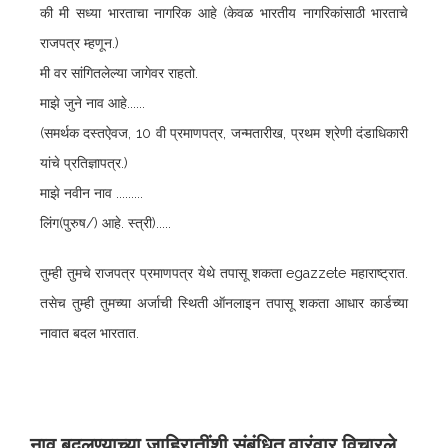
की मी सध्या भारताचा नागरिक आहे (केवळ भारतीय नागरिकांसाठी भारताचे
राजपत्र म्हणून.)
मी वर सांगितलेल्या जागेवर राहतो.
माझे जुने नाव आहे......
(समर्थक दस्तऐवज, 10 वी प्रमाणपत्र, जन्मतारीख, प्रथम श्रेणी दंडाधिकारी
यांचे प्रतिज्ञापत्र.)
माझे नवीन नाव .........
लिंग(पुरुष/) आहे. स्त्री).....
तुम्ही तुमचे राजपत्र प्रमाणपत्र येथे तपासू शकता
egazzete
महाराष्ट्रात.
तसेच तुम्ही तुमच्या अर्जाची स्थिती ऑनलाइन तपासू शकता
आधार कार्डच्या
नावात बदल
भारतात.
नाव बदलण्याच्या जाहिरातींशी संबंधित वारंवार विचारले