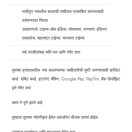
यादीतून नावातील बदलाची जाहिरात प्रकाशित करण्यासाठी
वर्तमानपत्र निवडा
उदाहरणार्थ: टाइम्स ऑफ इंडिया, लोकसत्ता, जनसत्ता, इंडियन
एक्सप्रेस, महाराष्ट्र टाईम्स, नवभारत टाईम्स.
सर्व तपशीलांसह फॉर्म भरा आणि पेमेंट करा.
तुमच्या वृत्तपत्रातील नाव बदलण्याच्या जाहिरातीची पुष्टी करण्यासाठी क्रेडिट
कार्ड, डेबिट कार्ड, इंटरनेट बँकिंग, Google Pay, PayTm, बँक डिपॉझिट
द्वारे पेमेंट करा.
आता ते पूर्ण झाले आहे.
तुम्हाला तुमच्या नोंदणीकृत ईमेल आयडीवर बीजक प्राप्त होईल.