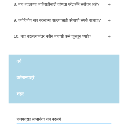
8. नाव बदलाच्या जाहिरातीसाठी कोणता प्लॅटफॉर्म सर्वोत्तम आहे?
9. ज्योतिषीय नाव बदलाच्या सल्ल्यासाठी कोणाशी संपर्क साधावा?
10. नाव बदलल्यानंतर नवीन नावाशी कसे जुळवून घ्यावे?
वर्ग
वर्तमानपत्रे
शहर
राजपत्रात लग्नानंतर नाव बदलणे