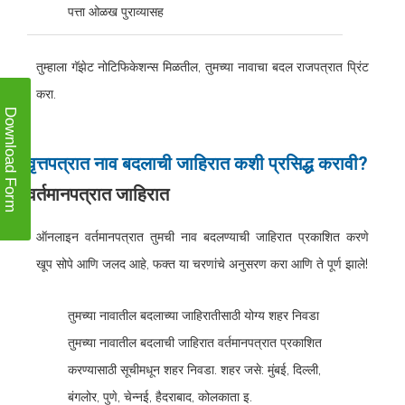
पत्ता ओळख पुराव्यासह
तुम्हाला गॅझेट नोटिफिकेशन्स मिळतील, तुमच्या नावाचा बदल राजपत्रात प्रिंट
करा.
Download Form
वृत्तपत्रात नाव बदलाची जाहिरात कशी प्रसिद्ध करावी?
वर्तमानपत्रात जाहिरात
ऑनलाइन वर्तमानपत्रात तुमची नाव बदलण्याची जाहिरात प्रकाशित करणे
खूप सोपे आणि जलद आहे, फक्त या चरणांचे अनुसरण करा आणि ते पूर्ण झाले!
तुमच्या नावातील बदलाच्या जाहिरातीसाठी योग्य शहर निवडा
तुमच्या नावातील बदलाची जाहिरात वर्तमानपत्रात प्रकाशित
करण्यासाठी सूचीमधून शहर निवडा. शहर जसे: मुंबई, दिल्ली,
बंगलोर, पुणे, चेन्नई, हैदराबाद, कोलकाता इ.