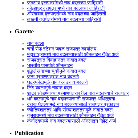
जळगाव वृत्तपत्रांमध्ये नाव बदलच्या जाहिराती
कोल्हापूर वृत्तपत्रांमध्ये नाव बदलच्या जाहिराती
औरंगाबाद वृत्तपत्रांमध्ये नाव बदलच्या जाहिराती
लखनौ वृत्तपत्रांमध्ये नाव बदलच्या जाहिराती
Gazette
नाव बदला
चर्नी रोड स्टेशन जवळ राजपत्र कार्यालय
महाराष्ट्रामध्ये नाव बदलण्यासाठी ऑनलाइन गॅझेट अर्ज
राजपत्रात विवाहानंतर नावात बदल
भारतीय पासपोर्ट ऑनलाइन
शुद्धलेखनाच्या चुकीमुळे नावात बदल
जन्म प्रमाणपत्रात नाव बदलणे
घटस्फोटामुळे नाव / आडनाव बदलणे
लिंग बदलामुळे नावात बदल
शाळा सोडण्याच्या प्रमाणपत्रावरील नाव बदलण्याचे राजपत्र
धर्म बदलामुळे नाव बदलण्यासाठी राजपत्र अधिसूचना
दत्तक घेतल्यामुळे नाव बदलण्यासाठी राजपत्र प्रकाशन
ज्योतिषशास्त्र आणि संख्याशास्त्रामुळे नावात बदल
गुजरातमध्ये नाव बदलण्यासाठी ऑनलाइन गॅझेट अर्ज
कर्नाटकमध्ये नाव बदलण्यासाठी ऑनलाइन गॅझेट अर्ज
Publication