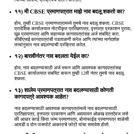
११) मी CBSE प्रमाणपत्रात माझे नाव बदलू शकतो का?
होय, तुम्ही CBSE प्रमाणपत्रामध्ये तुमचे नाव बदलू शकता. CBSE
प्रादेशिक कार्यालयात नोटरीकृत प्रतिज्ञापत्र, वृत्तपत्र प्रकाशन पुरावा,
मूळ प्रमाणपत्र आणि सहाय्यक कागदपत्रांसह अर्ज सबमिट करा.
सीबीएसई कागदपत्रांची पडताळणी करेल आणि त्यांच्या मार्गदर्शक
तत्त्वांनुसार नाव बदलण्याची प्रक्रिया करेल.
१२) बारावीनंतर नाव बदलता येईल का?
होय, नाव बदलण्यासाठी अर्ज भरून आणि आवश्यक कागदपत्रांसह
CBSE कार्यालयात सबमिट करून तुम्ही 12वी नंतर तुमचे नाव बदलू
शकता.
१३) शालेय प्रमाणपत्रात नाव बदलण्यासाठी कोणती
कागदपत्रे आवश्यक आहेत?
नाव बदलण्यासाठी आवश्यक कागदपत्रांमध्ये नाव बदलण्यासाठी
प्रतिज्ञापत्र, वृत्तपत्र प्रकाशन आणि अद्ययावत ओळख दस्तऐवज जसे
की आधार कार्ड किंवा जन्म प्रमाणपत्र, बोनाफाईड प्रमाणपत्र शाळेची
आयडी व दोन पासपोर्ट आकाराचे फोटो यांचा समावेश होतो.