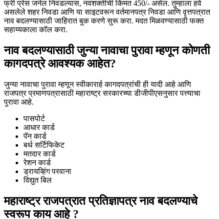
फ्री प्रेस जर्नल निवडल्यास, नवशक्तीची किंमत 450/- असेल. तुम्हाला हवे
असलेले शहर निवडा आणि या साइटवरून वर्तमानपत्र निवडा आणि वृत्तपत्रात
नाव बदलण्यासाठी जाहिरात बुक करणे सुरू करा. मदत मिळवण्यासाठी फक्त
सहाय्यकाला कॉल करा.
नाव बदलण्यासाठी जुन्या नावाचा पुरावा म्हणून कोणती
कागदपत्रे आवश्यक आहेत?
जुन्या नावाचा पुरावा म्हणून स्वीकारार्ह कागदपत्रांची ही यादी आहे आणि
राजपत्र प्रमाणपत्रासाठी महाराष्ट्र सरकारच्या डीजीपीएसनुसार पत्त्याचा
पुरावा आहे.
पासपोर्ट
आधार कार्ड
पॅन कार्ड
बर्थ सर्टिफिकेट
मतदार कार्ड
रेशन कार्ड
ड्रायव्हिंग परवाना
विद्युत बिल
महाराष्ट्र राजपत्रात प्रतिज्ञापत्र नाव बदलण्याचे
स्वरूप काय आहे ?