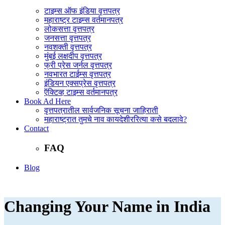
टाइम्स ऑफ इंडिया वृत्तपत्र
महाराष्ट्र टाइम्स वर्तमानपत्र
लोकसत्ता वृत्तपत्र
जनसत्ता वृत्तपत्र
नवशक्ती वृत्तपत्र
मुंबई लक्षदीप वृत्तपत्र
फ्री प्रेस जर्नल वृत्तपत्र
नवभारत टाईम्स वृत्तपत्र
इंडियन एक्सप्रेस वृत्तपत्र
ऍक्टिव्ह टाइम्स वर्तमानपत्र
Book Ad Here
वृत्तपत्रातील सार्वजनिक सूचना जाहिराती
महाराष्ट्रात तुमचे नाव कायदेशीररित्या कसे बदलावे?
Contact
FAQ
Blog
Changing Your Name in India