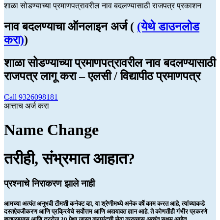
शाळा सोडण्याच्या प्रमाणपत्रावरील नाव बदलण्यासाठी राजपत्र प्रकाशन
नाव बदलण्याचा ऑनलाइन अर्ज (
(येथे डाउनलोड
करा)
)
शाळा सोडण्याच्या प्रमाणपत्रावरील नाव बदलण्यासाठी
राजपत्र लागू करा – एलसी / विद्यापीठ प्रमाणपत्र
Call 9326098181
आत्ताच अर्ज करा
Name Change
तरीही, संभ्रमात आहात?
प्रश्नाचे निराकरण झाले नाही
आमच्या अत्यंत अनुभवी टीमशी कनेक्ट व्हा, या श्रेणीमध्ये अनेक वर्षे काम करत आहे, त्यांच्याकडे
दस्तऐवजीकरण आणि प्रक्रियेचे सर्वोत्तम आणि अद्ययावत ज्ञान आहे. ते कोणतीही गंभीर प्रकरणे
हाताळण्यास आणि दररोज 30 पेक्षा जास्त क्लायंटची सेवा करण्यास अत्यंत सक्षम आहेत