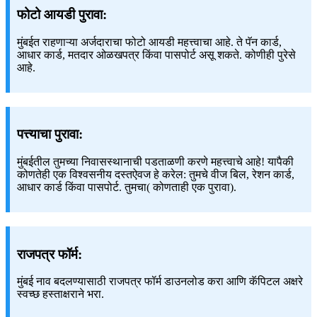
फोटो आयडी पुरावा:
मुंबईत राहणाऱ्या अर्जदाराचा फोटो आयडी महत्त्वाचा आहे. ते पॅन कार्ड,
आधार कार्ड, मतदार ओळखपत्र किंवा पासपोर्ट असू शकते. कोणीही पुरेसे
आहे.
पत्त्याचा पुरावा:
मुंबईतील तुमच्या निवासस्थानाची पडताळणी करणे महत्त्वाचे आहे! यापैकी
कोणतेही एक विश्वसनीय दस्तऐवज हे करेल: तुमचे वीज बिल, रेशन कार्ड,
आधार कार्ड किंवा पासपोर्ट. तुमचा( कोणताही एक पुरावा).
राजपत्र फॉर्म:
मुंबई नाव बदलण्यासाठी राजपत्र फॉर्म डाउनलोड करा आणि कॅपिटल अक्षरे
स्वच्छ हस्ताक्षराने भरा.