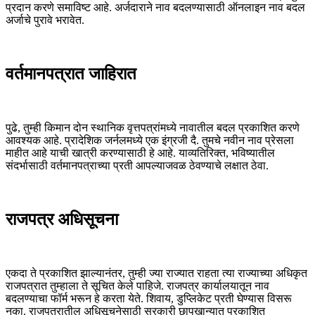
प्रदान करणे समाविष्ट आहे. अर्जदाराने नाव बदलण्यासाठी ऑनलाइन नाव बदल
अर्जाचे पुरावे भरावेत.
वर्तमानपत्रात जाहिरात
पुढे, तुम्ही किमान दोन स्थानिक वृत्तपत्रांमध्ये नावातील बदल प्रकाशित करणे
आवश्यक आहे. प्रादेशिक जर्नलमध्ये एक इंग्रजी दै. तुमचे नवीन नाव प्रेसला
माहीत आहे याची खात्री करण्यासाठी हे आहे. याव्यतिरिक्त, भविष्यातील
संदर्भासाठी वर्तमानपत्राच्या प्रती आपल्याजवळ ठेवण्याचे लक्षात ठेवा.
राजपत्र अधिसूचना
एकदा ते प्रकाशित झाल्यानंतर, तुम्ही ज्या राज्यात राहता त्या राज्याच्या अधिकृत
राजपत्रात तुम्हाला ते सूचित केले पाहिजे. राजपत्र कार्यालयातून नाव
बदलण्याचा फॉर्म भरून हे करता येते. शिवाय, डुप्लिकेट प्रती घेण्यास विसरू
नका. राजपत्रातील अधिसूचनेसाठी सरकारी छापखान्यात प्रकाशित