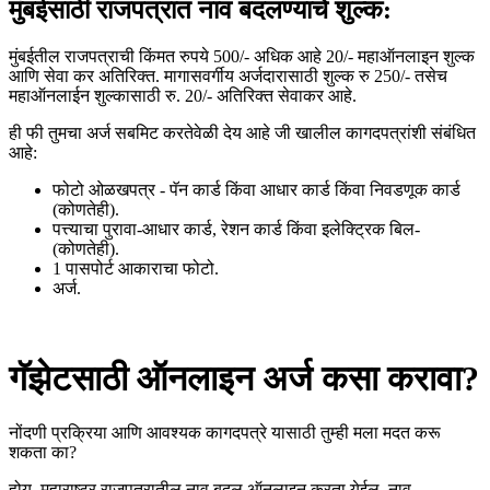
मुंबईसाठी राजपत्रात नाव बदलण्याचे शुल्क:
मुंबईतील राजपत्राची किंमत रुपये 500/- अधिक आहे 20/- महाऑनलाइन शुल्क
आणि सेवा कर अतिरिक्त. मागासवर्गीय अर्जदारासाठी शुल्क रु 250/- तसेच
महाऑनलाईन शुल्कासाठी रु. 20/- अतिरिक्त सेवाकर आहे.
ही फी तुमचा अर्ज सबमिट करतेवेळी देय आहे जी खालील कागदपत्रांशी संबंधित
आहे:
फोटो ओळखपत्र - पॅन कार्ड किंवा आधार कार्ड किंवा निवडणूक कार्ड
(कोणतेही).
पत्त्याचा पुरावा-आधार कार्ड, रेशन कार्ड किंवा इलेक्ट्रिक बिल-
(कोणतेही).
1 पासपोर्ट आकाराचा फोटो.
अर्ज.
गॅझेटसाठी ऑनलाइन अर्ज कसा करावा?
नोंदणी प्रक्रिया आणि आवश्यक कागदपत्रे यासाठी तुम्ही मला मदत करू
शकता का?
होय. महाराष्ट्र राजपत्रातील नाव बदल ऑनलाइन करता येईल. नाव