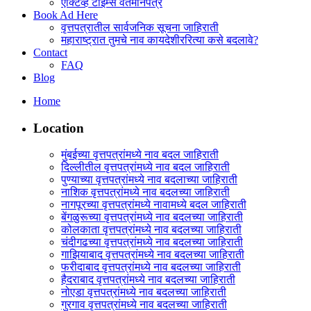
ऍक्टिव्ह टाइम्स वर्तमानपत्र
Book Ad Here
वृत्तपत्रातील सार्वजनिक सूचना जाहिराती
महाराष्ट्रात तुमचे नाव कायदेशीररित्या कसे बदलावे?
Contact
FAQ
Blog
Home
Location
मुंबईच्या वृत्तपत्रांमध्ये नाव बदल जाहिराती
दिल्लीतील वृत्तपत्रांमध्ये नाव बदल जाहिराती
पुण्याच्या वृत्तपत्रांमध्ये नाव बदलाच्या जाहिराती
नाशिक वृत्तपत्रांमध्ये नाव बदलच्या जाहिराती
नागपूरच्या वृत्तपत्रांमध्ये नावामध्ये बदल जाहिराती
बेंगळुरूच्या वृत्तपत्रांमध्ये नाव बदलच्या जाहिराती
कोलकाता वृत्तपत्रांमध्ये नाव बदलच्या जाहिराती
चंदीगढच्या वृत्तपत्रांमध्ये नाव बदलच्या जाहिराती
गाझियाबाद वृत्तपत्रांमध्ये नाव बदलच्या जाहिराती
फरीदाबाद वृत्तपत्रांमध्ये नाव बदलच्या जाहिराती
हैदराबाद वृत्तपत्रांमध्ये नाव बदलच्या जाहिराती
नोएडा वृत्तपत्रांमध्ये नाव बदलच्या जाहिराती
गुरगाव वृत्तपत्रांमध्ये नाव बदलच्या जाहिराती