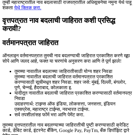
तुम्ही महाराष्ट्रातील नाव बदलासाठी राजपत्रातील अधिसूचनेचा नमुना येथे पाहू
शकता
येथे क्लिक करा.
वृत्तपत्रात नाव बदलाची जाहिरात कशी प्रसिद्ध
करावी?
वर्तमानपत्रात जाहिरात
ऑनलाइन वर्तमानपत्रात तुमची नाव बदलण्याची जाहिरात प्रकाशित करणे खूप
सोपे आणि जलद आहे, फक्त या चरणांचे अनुसरण करा आणि ते पूर्ण झाले!
तुमच्या नावातील बदलाच्या जाहिरातीसाठी योग्य शहर निवडा
तुमच्या नावातील बदलाची जाहिरात वर्तमानपत्रात प्रकाशित
करण्यासाठी सूचीमधून शहर निवडा. शहर जसे: मुंबई, दिल्ली, बंगलोर,
पुणे, चेन्नई, हैदराबाद, कोलकाता इ.
यादीतून नावातील बदलाची जाहिरात प्रकाशित करण्यासाठी वर्तमानपत्र
निवडा
उदाहरणार्थ: टाइम्स ऑफ इंडिया, लोकसत्ता, जनसत्ता, इंडियन
एक्सप्रेस, महाराष्ट्र टाईम्स, नवभारत टाईम्स.
सर्व तपशीलांसह फॉर्म भरा आणि पेमेंट करा.
तुमच्या वृत्तपत्रातील नाव बदलण्याच्या जाहिरातीची पुष्टी करण्यासाठी क्रेडिट
कार्ड, डेबिट कार्ड, इंटरनेट बँकिंग, Google Pay, PayTm, बँक डिपॉझिट द्वारे