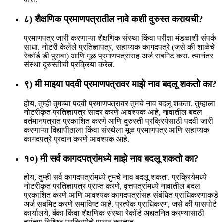
८) शैक्षणिक प्रमाणपत्रातील नावे कशी दुरुस्त करायची?
प्रमाणपत्र जारी करणाऱ्या शैक्षणिक संस्था किंवा परीक्षा मंडळाशी संपर्क
साधा. नोटरी केलेले प्रतिज्ञापत्र, सहाय्यक कागदपत्रे (जसे की शाळेचे
रेकॉर्ड डी पुरावा) आणि मूळ प्रमाणपत्रासह अर्ज सबमिट करा. त्यानंतर
संस्था दुरुस्तीची प्रक्रिया करेल.
९) मी माझ्या पदवी प्रमाणपत्रावर माझे नाव बदलू शकतो का?
होय, तुम्ही तुमच्या पदवी प्रमाणपत्रावर तुमचे नाव बदलू शकता. तुम्हाला
नोटरीकृत प्रतिज्ञापत्र सादर करणे आवश्यक आहे, नावातील बदल
वर्तमानपत्रात प्रकाशित करणे आणि दुरुस्ती प्रक्रियेसाठी पदवी जारी
करणाऱ्या विद्यापीठाला किंवा संस्थेला मूळ प्रमाणपत्र आणि सहाय्यक
कागदपत्रे प्रदान करणे आवश्यक आहे.
१०) मी सर्व कागदपत्रांमध्ये माझे नाव बदलू शकतो का?
होय, तुम्ही सर्व कागदपत्रांमध्ये तुमचे नाव बदलू शकता. प्रक्रियेमध्ये
नोटरीकृत प्रतिज्ञापत्र प्राप्त करणे, वृत्तपत्रांमध्ये नावातील बदल
प्रकाशित करणे आणि आवश्यक कागदपत्रांसह संबंधित प्राधिकरणाकडे
अर्ज सबमिट करणे समाविष्ट आहे. प्रत्येक प्राधिकरण, जसे की पासपोर्ट
कार्यालये, बँका किंवा शैक्षणिक संस्था रेकॉर्ड अद्यतनित करण्यासाठी
त्यांच्या विशिष्ट प्रक्रियेचे पालन करतात.