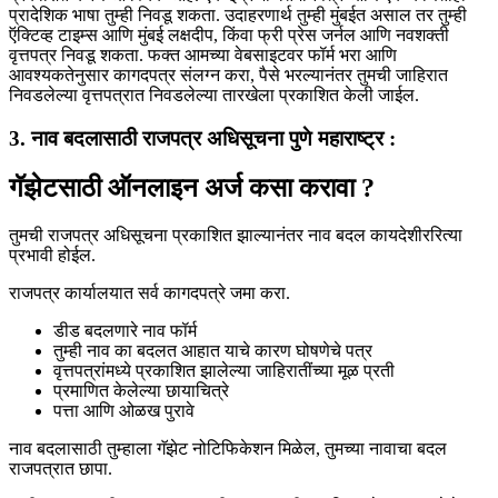
प्रादेशिक भाषा तुम्ही निवडू शकता. उदाहरणार्थ तुम्ही मुंबईत असाल तर तुम्ही
ऍक्टिव्ह टाइम्स आणि मुंबई लक्षदीप, किंवा फ्री प्रेस जर्नल आणि नवशक्ती
वृत्तपत्र निवडू शकता. फक्त आमच्या वेबसाइटवर फॉर्म भरा आणि
आवश्यकतेनुसार कागदपत्र संलग्न करा, पैसे भरल्यानंतर तुमची जाहिरात
निवडलेल्या वृत्तपत्रात निवडलेल्या तारखेला प्रकाशित केली जाईल.
3. नाव बदलासाठी राजपत्र अधिसूचना पुणे महाराष्ट्र :
गॅझेटसाठी ऑनलाइन अर्ज कसा करावा ?
तुमची राजपत्र अधिसूचना प्रकाशित झाल्यानंतर नाव बदल कायदेशीररित्या
प्रभावी होईल.
राजपत्र कार्यालयात सर्व कागदपत्रे जमा करा.
डीड बदलणारे नाव फॉर्म
तुम्ही नाव का बदलत आहात याचे कारण घोषणेचे पत्र
वृत्तपत्रांमध्ये प्रकाशित झालेल्या जाहिरातींच्या मूळ प्रती
प्रमाणित केलेल्या छायाचित्रे
पत्ता आणि ओळख पुरावे
नाव बदलासाठी तुम्हाला गॅझेट नोटिफिकेशन मिळेल, तुमच्या नावाचा बदल
राजपत्रात छापा.