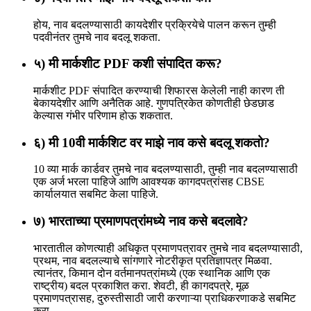
होय, नाव बदलण्यासाठी कायदेशीर प्रक्रियेचे पालन करून तुम्ही
पदवीनंतर तुमचे नाव बदलू शकता.
५) मी मार्कशीट PDF कशी संपादित करू?
मार्कशीट PDF संपादित करण्याची शिफारस केलेली नाही कारण ती
बेकायदेशीर आणि अनैतिक आहे. गुणपत्रिकेत कोणतीही छेडछाड
केल्यास गंभीर परिणाम होऊ शकतात.
६) मी 10वी मार्कशिट वर माझे नाव कसे बदलू शकतो?
10 व्या मार्क कार्डवर तुमचे नाव बदलण्यासाठी, तुम्ही नाव बदलण्यासाठी
एक अर्ज भरला पाहिजे आणि आवश्यक कागदपत्रांसह CBSE
कार्यालयात सबमिट केला पाहिजे.
७) भारताच्या प्रमाणपत्रांमध्ये नाव कसे बदलावे?
भारतातील कोणत्याही अधिकृत प्रमाणपत्रावर तुमचे नाव बदलण्यासाठी,
प्रथम, नाव बदलल्याचे सांगणारे नोटरीकृत प्रतिज्ञापत्र मिळवा.
त्यानंतर, किमान दोन वर्तमानपत्रांमध्ये (एक स्थानिक आणि एक
राष्ट्रीय) बदल प्रकाशित करा. शेवटी, ही कागदपत्रे, मूळ
प्रमाणपत्रासह, दुरुस्तीसाठी जारी करणाऱ्या प्राधिकरणाकडे सबमिट
करा.