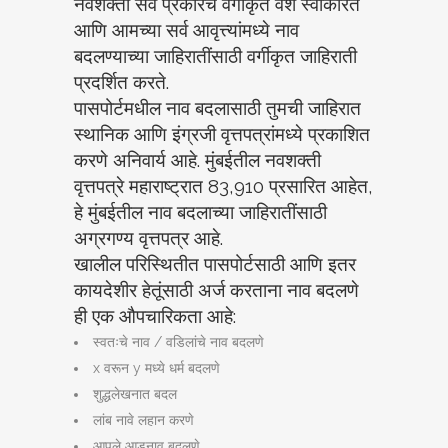
नवशक्ती सर्व प्रकारचे वर्गीकृत वंश स्वीकारते
आणि आमच्या सर्व आवृत्त्यांमध्ये नाव
बदलण्याच्या जाहिरातींसाठी वर्गीकृत जाहिराती
प्रदर्शित करते.
पासपोर्टमधील नाव बदलासाठी तुमची जाहिरात
स्थानिक आणि इंग्रजी वृत्तपत्रांमध्ये प्रकाशित
करणे अनिवार्य आहे. मुंबईतील नवशक्ती
वृत्तपत्रे महाराष्ट्रात 83,910 प्रसारित आहेत,
हे मुंबईतील नाव बदलाच्या जाहिरातींसाठी
अग्रगण्य वृत्तपत्र आहे.
खालील परिस्थितीत पासपोर्टसाठी आणि इतर
कायदेशीर हेतूंसाठी अर्ज करताना नाव बदलणे
ही एक औपचारिकता आहे:
स्वतःचे नाव / वडिलांचे नाव बदलणे
x वरून y मध्ये धर्म बदलणे
शुद्धलेखनात बदल
लांब नावे लहान करणे
आपले आडनाव बदलणे