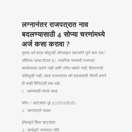
लग्नानंतर राजपत्रात नाव
बदलण्यासाठी
4 सोप्या चरणांमध्ये
अर्ज कसा करावा ?
तुमचा धर्म बदल कोठूनही ऑनलाइन सहजतेने पूर्ण करा (घर/
ऑफिस/आउटडोअर इ.). स्थानिक सरकारी राजपत्र
कार्यालयात धावणे नाही आणि रांगेत थांबणे नाही, वितरणाची
डोकेदुखी नाही, आता राजपत्रात धर्म बदलासाठी नोंदणी करणे
ही काही मिनिटांची बाब आहे.
1 : आमच्याशी संपर्क साधा
कॉल / व्हाट्सएप @ 9326098181
2 : कागदपत्रे पाठवा
ईमेलद्वारे किंवा व्हाट्सएप
3 : कार्डद्वारे नाममात्र फीपे