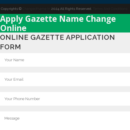
Copyrights ©
Changeofname.In
2024 All Rights Reserved.
Terms And Conditions
Apply Gazette Name Change
Online
ONLINE GAZETTE APPLICATION
FORM