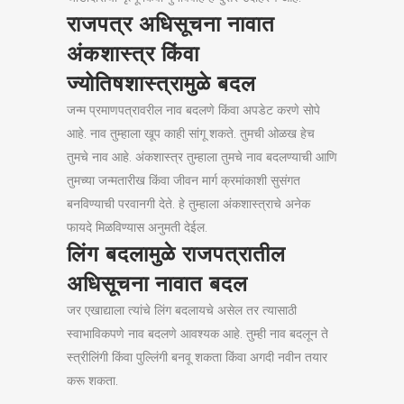
राजपत्र अधिसूचना नावात
अंकशास्त्र किंवा
ज्योतिषशास्त्रामुळे बदल
जन्म प्रमाणपत्रावरील नाव बदलणे किंवा अपडेट करणे सोपे
आहे. नाव तुम्हाला खूप काही सांगू शकते. तुमची ओळख हेच
तुमचे नाव आहे. अंकशास्त्र तुम्हाला तुमचे नाव बदलण्याची आणि
तुमच्या जन्मतारीख किंवा जीवन मार्ग क्रमांकाशी सुसंगत
बनविण्याची परवानगी देते. हे तुम्हाला अंकशास्त्राचे अनेक
फायदे मिळविण्यास अनुमती देईल.
लिंग बदलामुळे राजपत्रातील
अधिसूचना नावात बदल
जर एखाद्याला त्यांचे लिंग बदलायचे असेल तर त्यासाठी
स्वाभाविकपणे नाव बदलणे आवश्यक आहे. तुम्ही नाव बदलून ते
स्त्रीलिंगी किंवा पुल्लिंगी बनवू शकता किंवा अगदी नवीन तयार
करू शकता.