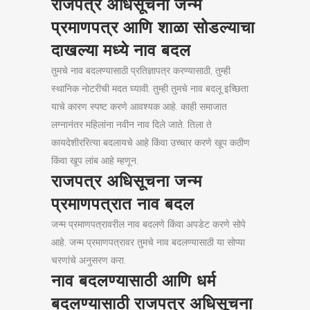
राजपत्र अधिसूचना जन्म
प्रमाणपत्र आणि शाळा सोडल्याचा
दाखल्या मध्ये नाव बदल
तुमचे नाव बदलण्यासाठी प्रतिज्ञापत्र करण्यासाठी, तुम्ही
स्थानिक नोटरीची मदत घ्यावी. तुम्ही तुमचे नाव बदलू इच्छिता
याचे कारण स्पष्ट करणे आवश्यक आहे. काही समाजात
लग्नानंतर महिलांना नवीन नाव दिले जाते. तिला ते
कायदेशीररित्या बदलायचे आहे किंवा उच्चार करणे खूप कठीण
किंवा खूप लांब आहे म्हणून.
राजपत्र अधिसूचना जन्म
प्रमाणपत्रात नाव बदल
जन्म प्रमाणपत्रावरील नाव बदलणे किंवा अपडेट करणे सोपे
आहे. जन्म प्रमाणपत्रावर तुमचे नाव बदलण्यासाठी या सोप्या
चरणांचे अनुसरण करा.
नाव बदलण्यासाठी आणि धर्म
बदलण्यासाठी राजपत्र अधिसूचना