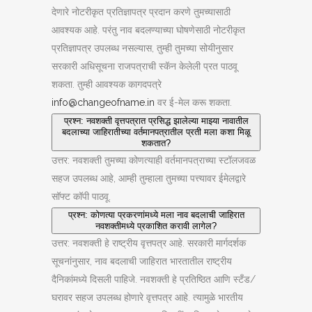
देणारे नोटरीकृत प्रतिज्ञापत्र प्रदान करणे तुमच्यासाठी
आवश्यक आहे. परंतु नाव बदलण्याच्या घोषणेसाठी नोटरीकृत
प्रतिज्ञापत्र उपलब्ध नसल्यास, तुम्ही तुमच्या सोयीनुसार
सरकारी अधिसूचना राजपत्राची स्कॅन केलेली प्रत पाठवू
शकता. तुम्ही आवश्यक कागदपत्रे
info@changeofname.in
वर ई-मेल करू शकता.
प्रश्न: नवशक्ती वृत्तपत्रात प्रसिद्ध झालेल्या माझ्या नावातील
बदलाच्या जाहिरातीच्या वर्तमानपत्रातील प्रती मला कशा मिळू
शकतात?
उत्तर: नवशक्ती तुमच्या कोणत्याही वर्तमानपत्राच्या स्टॉलजवळ
सहज उपलब्ध आहे, आम्ही तुम्हाला तुमच्या पत्त्यावर ईमेलद्वारे
सॉफ्ट कॉपी पाठवू.
प्रश्न: कोणत्या प्रकरणांमध्ये मला नाव बदलाची जाहिरात
नवशक्तीमध्ये प्रकाशित करावी लागेल?
उत्तर: नवशक्ती हे राष्ट्रीय वृत्तपत्र आहे. सरकारी मार्गदर्शक
सूचनांनुसार, नाव बदलाची जाहिरात भारतातील राष्ट्रीय
दैनिकांमध्ये दिसली पाहिजे. नवशक्ती हे प्रतिष्ठित आणि स्टँड/
घरावर सहज उपलब्ध होणारे वृत्तपत्र आहे. त्यामुळे भारतीय