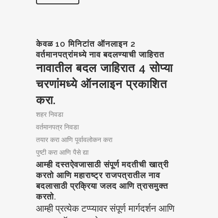
केवळ 10 मिनिटांत ऑनलाइन 2
वर्तमानपत्रांमध्ये नाव बदलण्याची जाहिरात
नावातील बदल जाहिरात 4 सोप्या
चरणांमध्ये ऑनलाइन प्रकाशित
करा.
शहर निवडा
वर्तमानपत्र निवडा
तयार करा आणि पूर्वावलोकन करा
पुष्टी करा आणि पैसे द्या
आम्ही दस्तऐवजासाठी संपूर्ण मदतीची खात्री
करतो आणि महाराष्ट्र राजपत्रातील नाव
बदलासाठी प्रक्रिया जलद आणि त्रासमुक्त
करतो.
आम्ही प्रत्येक टप्प्यावर संपूर्ण मार्गदर्शन आणि